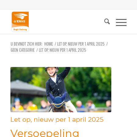
U BEVINDT ZICH HIER:
HOME
/
LET OP, NIEUW PER 1 APRIL 2025
/
GEEN CATEGORIE
/
LET OP, NIEUW PER 1 APRIL 2025
Let op, nieuw per 1 april 2025
Versoepeling