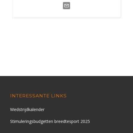
INTERESSANTE LINKS
Wedstrijdkalender
Stimuleringsbudgetten breedtesport 2025