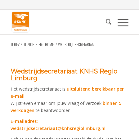
U BEVINDT ZICH HIER:
HOME
/
WEDSTRIJDSECRETARIAAT
Wedstrijdsecretariaat KNHS Regio
Limburg
Het wedstrijdsecretariaat is
uitsluitend bereikbaar per
e-mail
.
Wij streven ernaar om jouw vraag of verzoek
binnen 5
werkdagen
te beantwoorden.
E-mailadres:
wedstrijdsecretariaat@knhsregiolimburg.nl