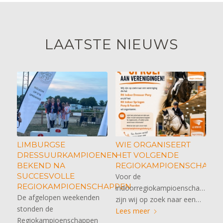
LAATSTE NIEUWS
LIMBURGSE
WIE ORGANISEERT
DRESSUURKAMPIOENEN
HET VOLGENDE
BEKEND NA
REGIOKAMPIOENSCHAP?
SUCCESVOLLE
Voor de
REGIOKAMPIOENSCHAPPEN
indoorregiokampioenschappen
De afgelopen weekenden
zijn wij op zoek naar een…
stonden de
Lees meer
Regiokampioenschappen