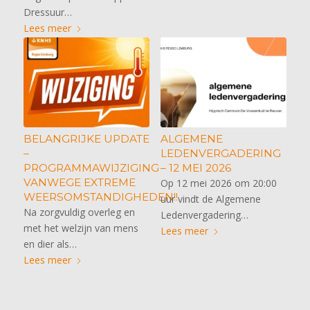
Dressuur…
Lees meer
BELANGRIJKE UPDATE
ALGEMENE
–
LEDENVERGADERING
PROGRAMMAWIJZIGING
– 12 MEI 2026
VANWEGE EXTREME
Op 12 mei 2026 om 20:00
WEERSOMSTANDIGHEDEN!!
uur vindt de Algemene
Na zorgvuldig overleg en
Ledenvergadering…
met het welzijn van mens
Lees meer
en dier als…
Lees meer