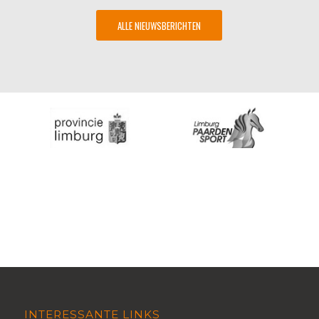
ALLE NIEUWSBERICHTEN
INTERESSANTE LINKS