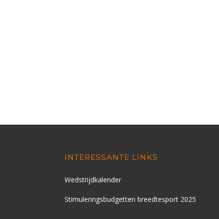
INTERESSANTE LINKS
Wedstrijdkalender
Stimuleringsbudgetten breedtesport 2025