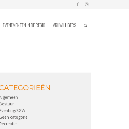
EVENEMENTEN IN DE REGIO
VRIJWILLIGERS
CATEGORIEËN
Algemeen
Bestuur
Eventing/SGW
Geen categorie
Recreatie