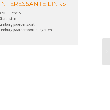
INTERESSANTE LINKS
KNHS Ermelo
Startlijsten
Limburg paardensport
Limburg paardensport budgetten