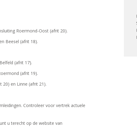
luiting Roermond-Oost (afrit 20).
n Beesel (afrit 18).
lfeld (afrit 17).
Roermond (afrit 19).
20) en Linne (afrit 21).
mleidingen. Controleer voor vertrek actuele
nt u terecht op de website van