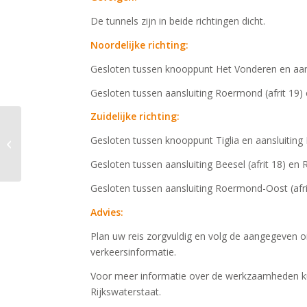
De tunnels zijn in beide richtingen dicht.
Noordelijke richting:
Gesloten tussen knooppunt Het Vonderen en aans
Gesloten tussen aansluiting Roermond (afrit 19) e
Zuidelijke richting:
Reglementswijzigingen
Gesloten tussen knooppunt Tiglia en aansluiting Be
2025
Gesloten tussen aansluiting Beesel (afrit 18) en 
Gesloten tussen aansluiting Roermond-Oost (afrit 
Advies:
Plan uw reis zorgvuldig en volg de aangegeven o
verkeersinformatie.
Voor meer informatie over de werkzaamheden ku
Rijkswaterstaat.