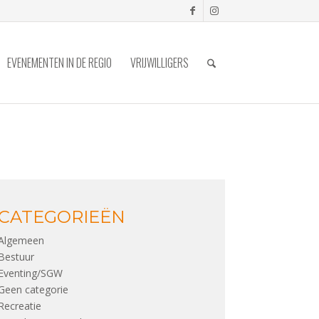
EVENEMENTEN IN DE REGIO
VRIJWILLIGERS
CATEGORIEËN
Algemeen
Bestuur
Eventing/SGW
Geen categorie
Recreatie