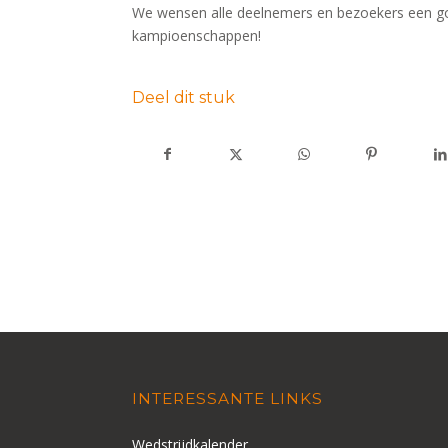
We wensen alle deelnemers en bezoekers een goe
kampioenschappen!
Deel dit stuk
INTERESSANTE LINKS
Wedstrijdkalender