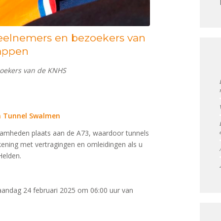
deelnemers en bezoekers van
appen
zoekers van de KNHS
en Tunnel Swalmen
zaamheden plaats aan de A73, waardoor tunnels
rekening met vertragingen en omleidingen als u
Helden.
maandag 24 februari 2025 om 06:00 uur van