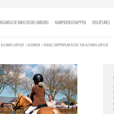
RGANISATIE KNHS REGIO LIMBURG
KAMPIOENSCHAPPEN
DISCIPLINES
N ALS KNHS-JURYLID’
/
ALGEMEEN
/
VISUEEL STAPPENPLAN ‘ACTIEF ZIJN ALS KNHS-JURYLID’