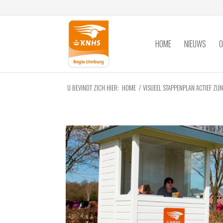
HOME
NIEUWS
O
U BEVINDT ZICH HIER:
HOME
/
VISUEEL STAPPENPLAN ‘ACTIEF ZIJ