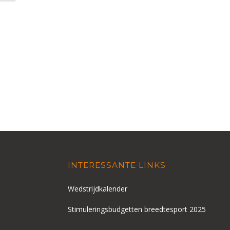
INTERESSANTE LINKS
Wedstrijdkalender
Stimuleringsbudgetten breedtesport 2025