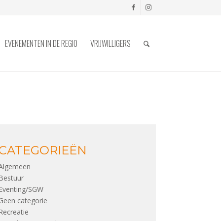
EVENEMENTEN IN DE REGIO
VRIJWILLIGERS
CATEGORIEËN
Algemeen
Bestuur
Eventing/SGW
Geen categorie
Recreatie