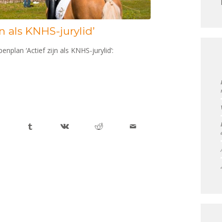
n als KNHS-jurylid’
nplan ‘Actief zijn als KNHS-jurylid’: