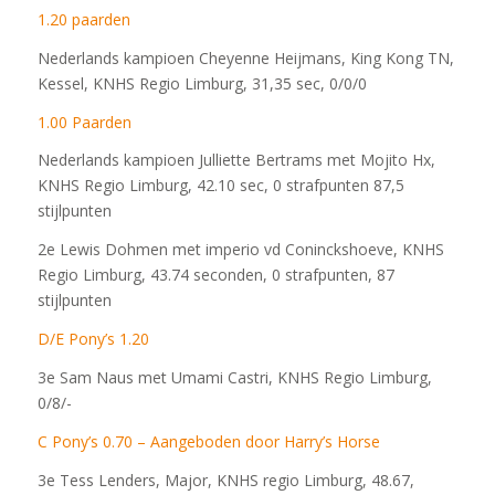
1.20 paarden
Nederlands kampioen Cheyenne Heijmans, King Kong TN,
Kessel, KNHS Regio Limburg, 31,35 sec, 0/0/0
1.00 Paarden
Nederlands kampioen Julliette Bertrams met Mojito Hx,
KNHS Regio Limburg, 42.10 sec, 0 strafpunten 87,5
stijlpunten
2e Lewis Dohmen met imperio vd Coninckshoeve, KNHS
Regio Limburg, 43.74 seconden, 0 strafpunten, 87
stijlpunten
D/E Pony’s 1.20
3e Sam Naus met Umami Castri, KNHS Regio Limburg,
0/8/-
C Pony’s 0.70 – Aangeboden door Harry’s Horse
3e Tess Lenders, Major, KNHS regio Limburg, 48.67,