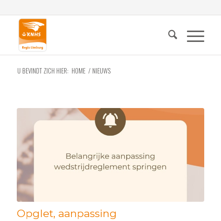
U BEVINDT ZICH HIER:
HOME
/
NIEUWS
Opglet, aanpassing