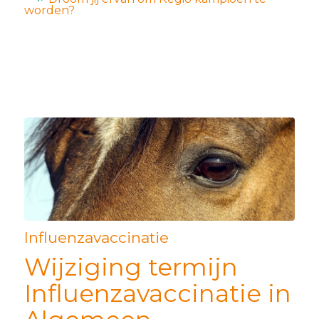
worden?
Influenzavaccinatie
Wijziging termijn
Influenzavaccinatie in