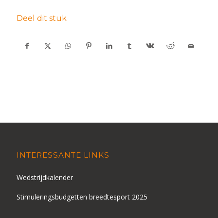
Deel dit stuk
INTERESSANTE LINKS
Wedstrijdkalender
Stimuleringsbudgetten breedtesport 2025