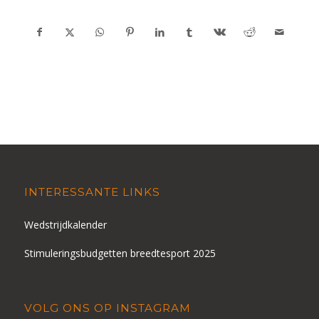
INTERESSANTE LINKS
Wedstrijdkalender
Stimuleringsbudgetten breedtesport 2025
VOLG ONS OP INSTAGRAM