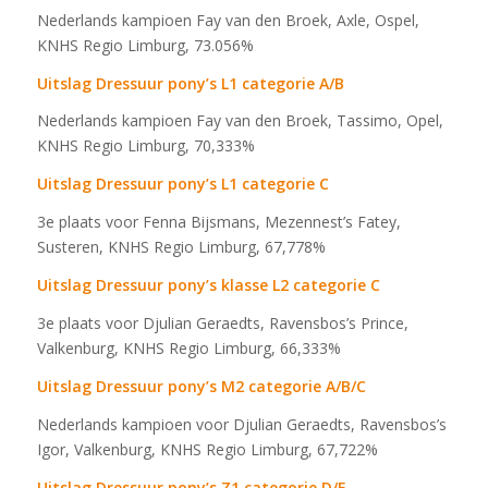
Nederlands kampioen Fay van den Broek, Axle, Ospel,
KNHS Regio Limburg, 73.056%
Uitslag Dressuur pony’s L1 categorie A/B
Nederlands kampioen Fay van den Broek, Tassimo, Opel,
KNHS Regio Limburg, 70,333%
Uitslag Dressuur pony’s L1 categorie C
3e plaats voor Fenna Bijsmans, Mezennest’s Fatey,
Susteren, KNHS Regio Limburg, 67,778%
Uitslag Dressuur pony’s klasse L2 categorie C
3e plaats voor Djulian Geraedts, Ravensbos’s Prince,
Valkenburg, KNHS Regio Limburg, 66,333%
Uitslag Dressuur pony’s M2 categorie A/B/C
Nederlands kampioen voor Djulian Geraedts, Ravensbos’s
Igor, Valkenburg, KNHS Regio Limburg, 67,722%
Uitslag Dressuur pony’s Z1 categorie D/E