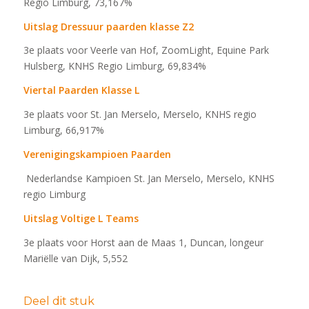
Regio Limburg, 73,167%
Uitslag Dressuur paarden klasse Z2
3e plaats voor Veerle van Hof, ZoomLight, Equine Park
Hulsberg, KNHS Regio Limburg, 69,834%
Viertal Paarden Klasse L
3e plaats voor
St. Jan Merselo, Merselo, KNHS regio
Limburg, 66,917%
Verenigingskampioen Paarden
Nederlandse Kampioen St. Jan Merselo, Merselo, KNHS
regio Limburg
Uitslag Voltige L Teams
3e plaats voor Horst aan de Maas 1, Duncan, longeur
Mariëlle van Dijk, 5,552
Deel dit stuk