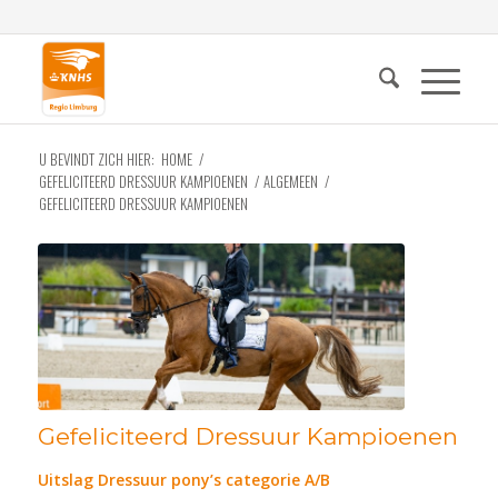
U BEVINDT ZICH HIER:
HOME
/
GEFELICITEERD DRESSUUR KAMPIOENEN
/
ALGEMEEN
/
GEFELICITEERD DRESSUUR KAMPIOENEN
Gefeliciteerd Dressuur Kampioenen
Uitslag Dressuur pony’s categorie A/B