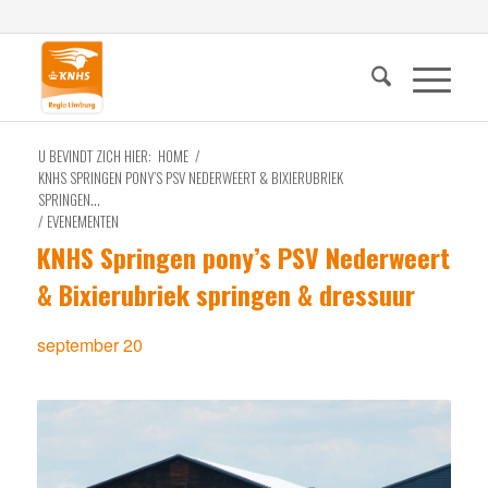
U BEVINDT ZICH HIER:
HOME
/
KNHS SPRINGEN PONY’S PSV NEDERWEERT & BIXIERUBRIEK
SPRINGEN...
/
EVENEMENTEN
KNHS Springen pony’s PSV Nederweert
& Bixierubriek springen & dressuur
september 20