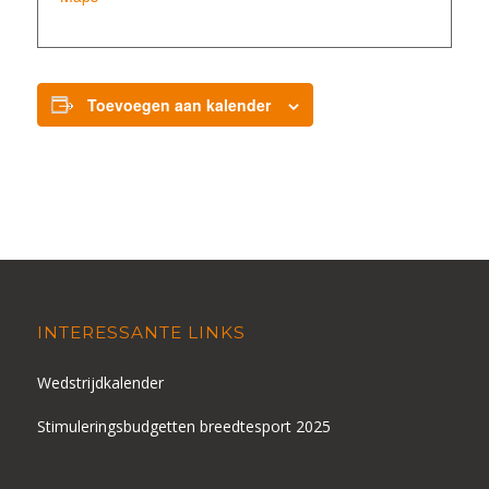
Toevoegen aan kalender
INTERESSANTE LINKS
Wedstrijdkalender
Stimuleringsbudgetten breedtesport 2025