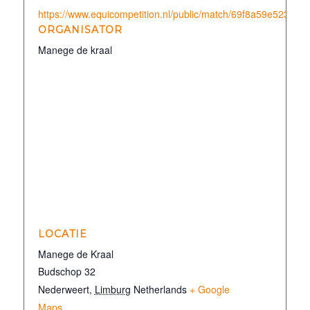
https://www.equicompetition.nl/public/match/69f8a59e523e3
ORGANISATOR
Manege de kraal
LOCATIE
Manege de Kraal
Budschop 32
Nederweert
,
Limburg
Netherlands
+ Google
Maps